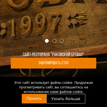
Сайт ресторана "Раковский Бровар"
Забронировать стол
Этот сайт использует файлы cookie. Продолжая
просматривать сайт, вы соглашаетесь на
использование нами файлов cookie.
Депозит распространяется на меню кухни и безалкогольные напитки.
Узнать больше
Принять
Через интернет-экваринг оплата алкогольных напитков невозможна.