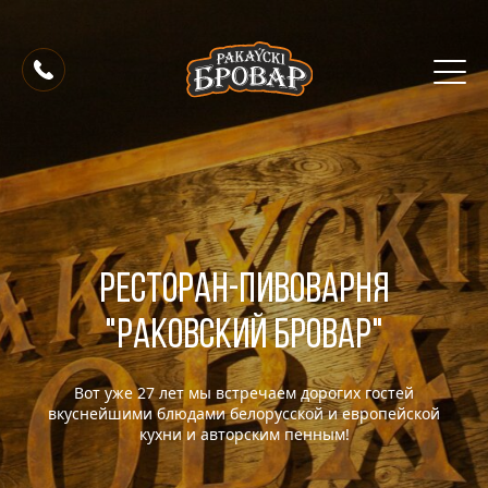
Ресторан-пивоварня
"Раковский Бровар"
Вот уже 27 лет мы встречаем дорогих гостей
вкуснейшими блюдами белорусской и европейской
кухни и авторским пенным!