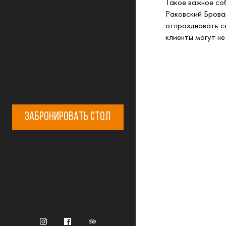
Такое важное со
Раковский Брова
отпраздновать с
клиенты могут н
ЗАБРОНИРОВАТЬ СТОЛ