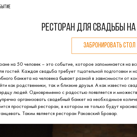
БЫТИЕ
Ресторан для свадьбы на
ЗАБРОНИРОВАТЬ СТОЛ
ране на 50 человек – это событие, которое запоминается на вс
для гостей. Каждая свадьба требует тщательной подготовки и н
бного банкета на человека бывает разной в зависимости от кон
йти как родственники, так и близкие друзья. А как известно с
ердцу людей. Одновременно с радостью появляется и множество 
зупречно организовать свадебный банкет на необходимое количе
бится просторный ресторан, в котором не только будут красиво
танцевать. Таким является ресторан Раковский Бровар.