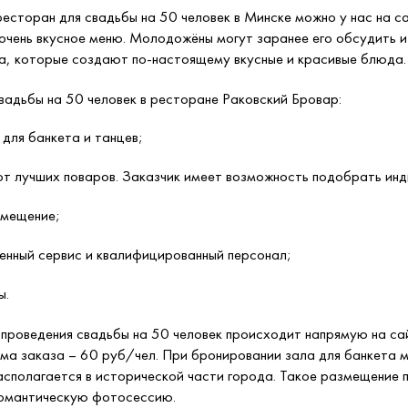
есторан для свадьбы на 50 человек в Минске можно у нас на с
 очень вкусное меню. Молодожёны могут заранее его обсудить и
, которые создают по-настоящему вкусные и красивые блюда. В
адьбы на 50 человек в ресторане Раковский Бровар:
для банкета и танцев;
от лучших поваров. Заказчик имеет возможность подобрать инд
змещение;
енный сервис и квалифицированный персонал;
ы.
 проведения свадьбы на 50 человек происходит напрямую на са
ма заказа – 60 руб/чел. При бронировании зала для банкета м
сполагается в исторической части города. Такое размещение п
романтическую фотосессию.