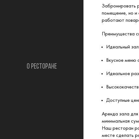
Забронировать р
помещение, но и
работают повара
Преимущества св
Идеальный зал 
Вкусное меню 
О РЕСТОРАНЕ
Идеальное ра
Высококачеств
Доступные цен
Аренда зала для
минимальная сум
Наш ресторан ра
месте сделать 