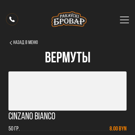
НАЗАД В МЕНЮ
Вермуты
Cinzano Bianco
50 ГР.
8.00 BYN